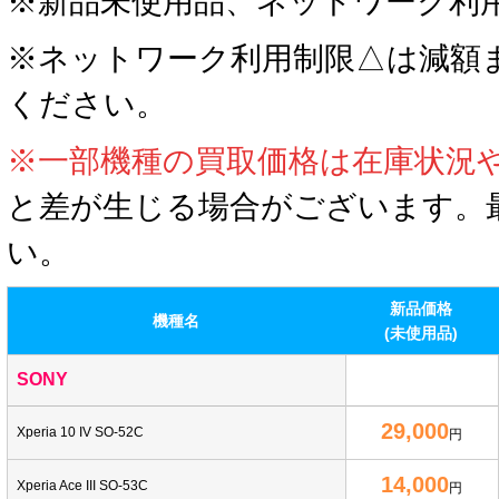
※
新品未使用品、ネットワーク利
※ネットワーク利用制限△は減額
ください。
※一部機種の買取価格は在庫状況
と差が生じる場合がございます。
い。
新品価格
機種名
(未使用品)
SONY
29,000
Xperia 10 IV SO-52C
円
14,000
Xperia Ace III SO-53C
円