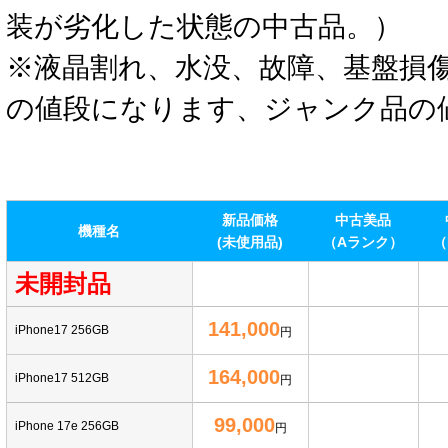
装が劣化した状態の中古品。）
※液晶割れ、水没、故障、基盤損
の値段になります、ジャンク品の
新品価格
中古美品
機種名
(未使用品)
（Aランク）
（
未開封品
141,000
iPhone17 256GB
円
164,000
iPhone17 512GB
円
99,000
iPhone 17e 256GB
円