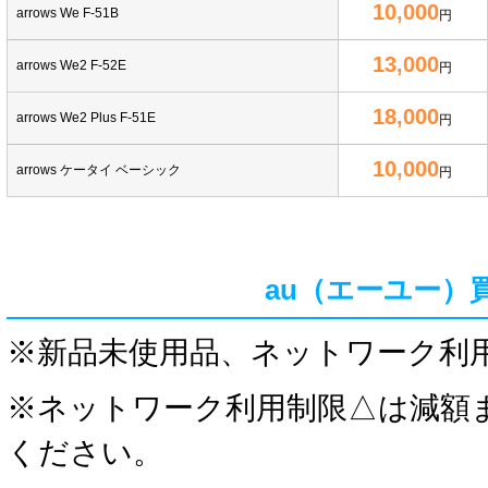
10,000
arrows We F-51B
円
13,000
arrows We2 F-52E
円
18,000
arrows We2 Plus F-51E
円
10,000
arrows ケータイ ベーシック
円
au（エーユー）
※新品未使用品、ネットワーク利
※ネットワーク利用制限△は減額
ください。