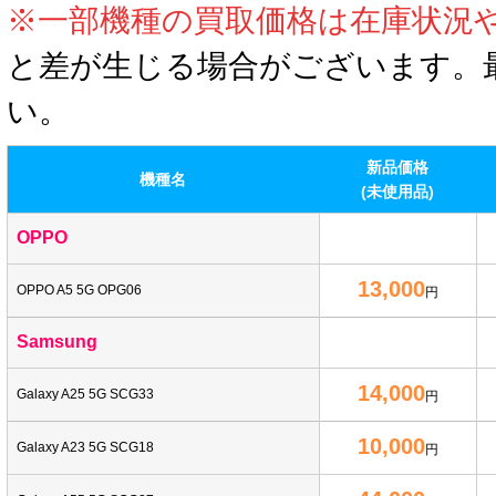
※一部機種の買取価格は在庫状況
と差が生じる場合がございます。
い。
新品価格
機種名
(未使用品)
OPPO
13,000
OPPO A5 5G OPG06
円
Samsung
14,000
Galaxy A25 5G SCG33
円
10,000
Galaxy A23 5G SCG18
円