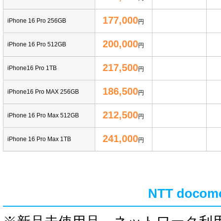
177,000
iPhone 16 Pro 256GB
円
200,000
iPhone 16 Pro 512GB
円
217,500
iPhone16 Pro 1TB
円
186,500
iPhone16 Pro MAX 256GB
円
212,500
iPhone 16 Pro Max 512GB
円
241,000
iPhone 16 Pro Max 1TB
円
NTT doc