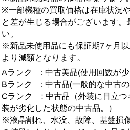
※一部機種の買取価格は在庫状況
と差が生じる場合がございます。
い。
※新品未使用品にも保証期7ヶ月
より減額となります。
Aランク : 中古美品(使用回数が
Bランク : 中古品(一般的な中古
Cランク : 中古品（外装に目立
装が劣化した状態の中古品。）
※液晶割れ、水没、故障、基盤損