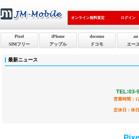
オンライン無料査定
ログイン
オンライン無料査定
ログイン
Pixel
iPhone
docomo
au
SIMフリー
アップル
ドコモ
エー
最新ニュース
TEL:03-
営業時間：
1
定休日
：休
Pix